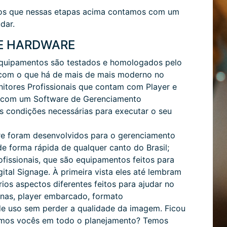
ilos que nessas etapas acima contamos com um
dar.
E HARDWARE
 equipamentos são testados e homologados pelo
 com o que há de mais de mais moderno no
itores Profissionais que contam com Player e
o com um Software de Gerenciamento
 condições necessárias para executar o seu
e foram desenvolvidos para o gerenciamento
e forma rápida de qualquer canto do Brasil;
issionais, que são equipamentos feitos para
tal Signage. À primeira vista eles até lembram
os aspectos diferentes feitos para ajudar no
inas, player embarcado, formato
 de uso sem perder a qualidade da imagem. Ficou
amos vocês em todo o planejamento? Temos