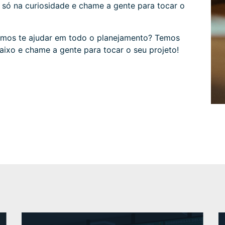
r só na curiosidade e chame a gente para tocar o
emos te ajudar em todo o planejamento? Temos
aixo e chame a gente para tocar o seu projeto!