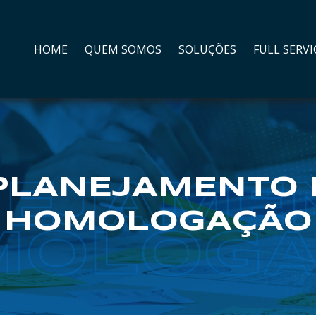
HOME
QUEM SOMOS
SOLUÇÕES
FULL SERVI
PLANEJAMENTO 
EJAME
HOMOLOGAÇÃO
MOLOGA