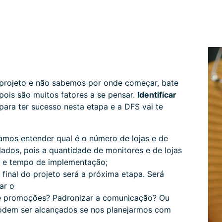
 projeto e não sabemos por onde começar, bate
pois são muitos fatores a se pensar.
Identificar
para ter sucesso nesta etapa e a DFS vai te
amos entender qual é o número de lojas e de
ados, pois a quantidade de monitores e de lojas
o e tempo de implementação;
 final do projeto será a próxima etapa. Será
ar o
 e promoções? Padronizar a comunicação? Ou
podem ser alcançados se nos planejarmos com