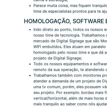
Parece muita coisa, mas fiquem tranqu
time de especialistas prontos para te aju
HOMOLOGAÇÃO, SOFTWARE 
Indo direto ao ponto, todos os nossos
nosso time de tecnologia. Trabalhamos
mercado de Digital Signage que são Mon
WIFI embutidos. Eles atuam em paralel
homologado pelo nosso time e que dá as
projeto de Digital Signage;
Todo os nossos equipamentos e softwar
remoto da sua operação, te atendendo d
Trabalhamos também com monitores prof
atender a demanda de um projeto de Digi
uma tv comum, porém, eles possuem vári
seu projeto. Por exemplo: bordas mais f
vertical/horizontal, além de mais horas
mais tranquilo ao saber como nós ajud